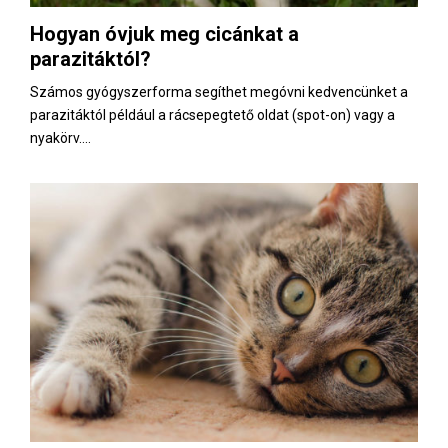
Hogyan óvjuk meg cicánkat a
parazitáktól?
Számos gyógyszerforma segíthet megóvni kedvencünket a
parazitáktól például a rácsepegtető oldat (spot-on) vagy a
nyakörv....