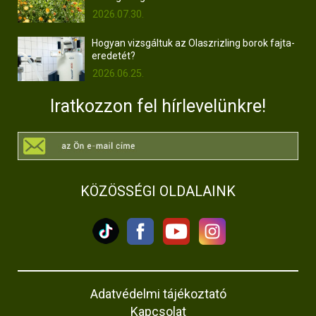
2026.07.30.
Hogyan vizsgáltuk az Olaszrizling borok fajta-
eredetét?
2026.06.25.
Iratkozzon fel hírlevelünkre!
KÖZÖSSÉGI OLDALAINK
Adatvédelmi tájékoztató
Kapcsolat