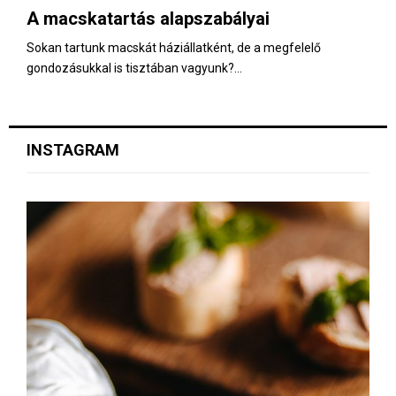
A macskatartás alapszabályai
Sokan tartunk macskát háziállatként, de a megfelelő
gondozásukkal is tisztában vagyunk?...
INSTAGRAM