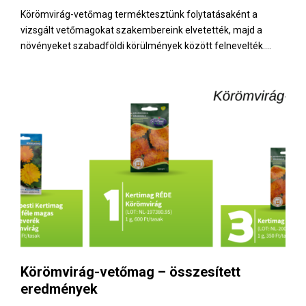
Körömvirág-vetőmag terméktesztünk folytatásaként a
vizsgált vetőmagokat szakembereink elvetették, majd a
növényeket szabadföldi körülmények között felnevelték....
Körömvirág-vetőmag – összesített
eredmények