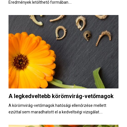
Eredmények letölthető formában....
A legkedveltebb körömvirág-vetőmagok
A körömvirág-vetőmagok hatósági ellenőrzése mellett
ezúttal sem maradhatott el a kedveltségi vizsgálat....