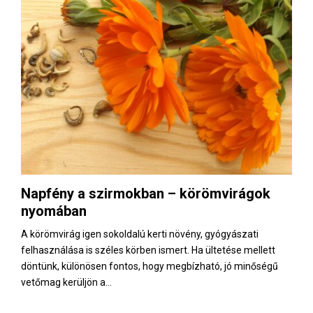
Napfény a szirmokban – körömvirágok
nyomában
A körömvirág igen sokoldalú kerti növény, gyógyászati
felhasználása is széles körben ismert. Ha ültetése mellett
döntünk, különösen fontos, hogy megbízható, jó minőségű
vetőmag kerüljön a...