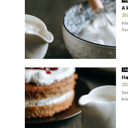
Leg
A 
202
Int
Sza
Leg
Ha
202
Des
kré