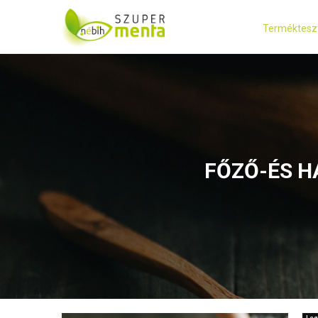
Terméktesz
FŐZŐ-ÉS H