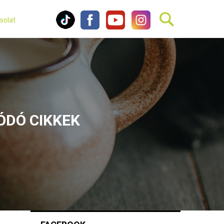
solat
ÓDÓ CIKKEK