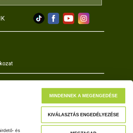
NK
tkozat
MINDENNEK A MEGENGEDÉSE
KIVÁLASZTÁS ENGEDÉLYEZÉSE
rdető- és 