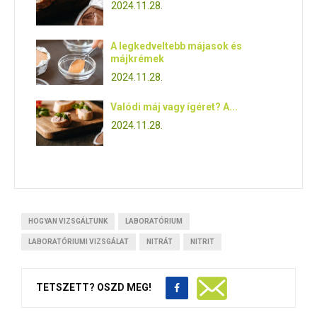
2024.11.28.
A legkedveltebb májasok és
májkrémek
2024.11.28.
Valódi máj vagy ígéret? A...
2024.11.28.
HOGYAN VIZSGÁLTUNK
LABORATÓRIUM
LABORATÓRIUMI VIZSGÁLAT
NITRÁT
NITRIT
TETSZETT? OSZD MEG!