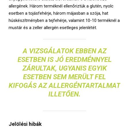
allergének. Három terméknél ellenőriztük a glutén, nyolc
esetben a tojásfehérje, három májasban a szója, hat
húskészítményben a tejfehérje, valamint 10-10 terméknél a
mustár és a zeller allergén esetleges jelenlétét.
A VIZSGÁLATOK EBBEN AZ
ESETBEN IS JÓ EREDMÉNNYEL
ZÁRULTAK, UGYANIS EGYIK
ESETBEN SEM MERÜLT FEL
KIFOGÁS AZ ALLERGÉNTARTALMAT
ILLETŐEN.
Jelölési hibák