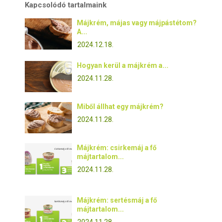
Kapcsolódó tartalmaink
Májkrém, májas vagy májpástétom?
A...
2024.12.18.
Hogyan kerül a májkrém a...
2024.11.28.
Miből állhat egy májkrém?
2024.11.28.
Májkrém: csirkemáj a fő
májtartalom...
2024.11.28.
Májkrém: sertésmáj a fő
májtartalom...