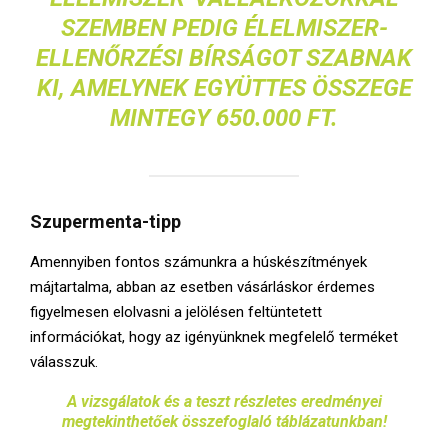
SZEMBEN PEDIG ÉLELMISZER-
ELLENŐRZÉSI BÍRSÁGOT SZABNAK
KI, AMELYNEK EGYÜTTES ÖSSZEGE
MINTEGY 650.000 FT.
Szupermenta-tipp
Amennyiben fontos számunkra a húskészítmények
májtartalma, abban az esetben vásárláskor érdemes
figyelmesen elolvasni a jelölésen feltüntetett
információkat, hogy az igényünknek megfelelő terméket
válasszuk.
A vizsgálatok és a teszt részletes eredményei
megtekinthetőek összefoglaló táblázatunkban!