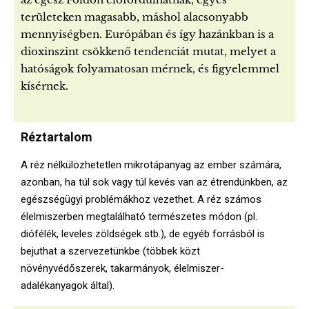
területeken magasabb, máshol alacsonyabb
mennyiségben. Európában és így hazánkban is a
dioxinszint csökkenő tendenciát mutat, melyet a
hatóságok folyamatosan mérnek, és figyelemmel
kísérnek.
Réztartalom
A réz nélkülözhetetlen mikrotápanyag az ember számára,
azonban, ha túl sok vagy túl kevés van az étrendünkben, az
egészségügyi problémákhoz vezethet. A réz számos
élelmiszerben megtalálható természetes módon (pl.
diófélék, leveles zöldségek stb.), de egyéb forrásból is
bejuthat a szervezetünkbe (többek közt
növényvédőszerek, takarmányok, élelmiszer-
adalékanyagok által).