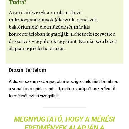
Tudta?
A tartósítószerek a romlást okozó
mikroorganizmusok (élesztők, penészek,
baktériumok) életműködését már kis
koncentrációban is gátolják. Lehetnek szervetlen
és szerves vegyületek egyaránt. Kémiai szerkezet
alapján fejtik ki hatásukat.
Dioxin-tartalom
A dioxin szennyezőanyagokra is szigorú előírást tartalmaz
a vonatkozó uniós rendelet, ezért szúrópróbaszerűen öt
terméknél ezt is vizsgáltuk.
MEGNYUGTATÓ, HOGY A MÉRÉSI
EREDMÉNYEK ALAPJÁN A