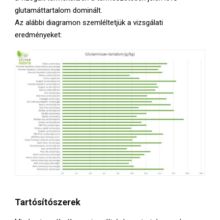
glutamáttartalom dominált.
Az alábbi diagramon szemléltetjük a vizsgálati
eredményeket:
Tartósítószerek