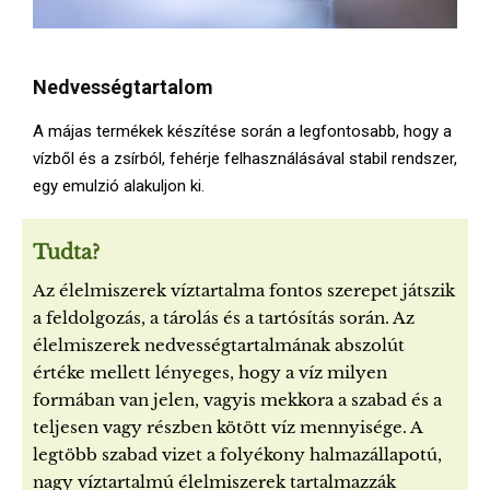
Nedvességtartalom
A májas termékek készítése során a legfontosabb, hogy a
vízből és a zsírból, fehérje felhasználásával stabil rendszer,
egy emulzió alakuljon ki.
Tudta?
Az élelmiszerek víztartalma fontos szerepet játszik
a feldolgozás, a tárolás és a tartósítás során. Az
élelmiszerek nedvességtartalmának abszolút
értéke mellett lényeges, hogy a víz milyen
formában van jelen, vagyis mekkora a szabad és a
teljesen vagy részben kötött víz mennyisége. A
legtöbb szabad vizet a folyékony halmazállapotú,
nagy víztartalmú élelmiszerek tartalmazzák