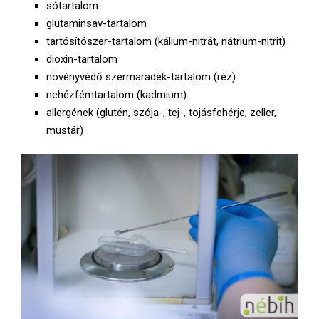
sótartalom
glutaminsav-tartalom
tartósítószer-tartalom (kálium-nitrát, nátrium-nitrit)
dioxin-tartalom
növényvédő szermaradék-tartalom (réz)
nehézfémtartalom (kadmium)
allergének (glutén, szója-, tej-, tojásfehérje, zeller,
mustár)