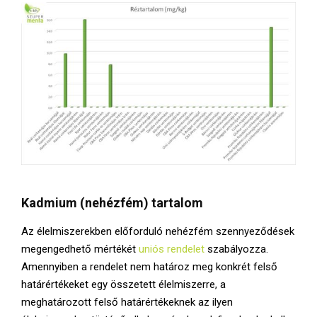
Kadmium (nehézfém) tartalom
Az élelmiszerekben előforduló nehézfém szennyeződések
megengedhető mértékét
uniós rendelet
szabályozza.
Amennyiben a rendelet nem határoz meg konkrét felső
határértékeket egy összetett élelmiszerre, a
meghatározott felső határértékeknek az ilyen