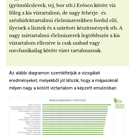
(gyümölcslevek, tej, bor stb.) Erősen kötött víz
főleg a kis víztartalmú, de nagy fehérje- és
szénhidráttartalmú élelmiszerekben fordul elő,
ilyenek a lisztek és a szárított készítmények stb. A
nagy zsírtartalmú élelmiszerek legtöbbször a kis
víztartalom ellenére is csak szabad vagy
mechanikailag kötött vizet tartalmaznak.
Az alábbi diagramon szemléltetjük a vizsgálati
eredményeket, melyekből jól látszik, hogy a májasoknál
milyen nagy a kötött víztartalom a képzett emulzióban: