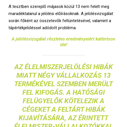
A tesztben szereplő májasok közül 13 nem felelt meg
maradéktalanul a jelölési előírásoknak. A jelölésvizsgálat
során főként az összetevők feltüntetésével, valamint a
tápértékjelöléssel adódott probléma.
A jelölésvizsgálat részletes eredményeiért kattintson
ide!
AZ ÉLELMISZERJELÖLÉSI HIBÁK
MIATT NÉGY VÁLLALKOZÁS 13
TERMÉKÉVEL SZEMBEN MERÜLT
FEL KIFOGÁS. A HATÓSÁGI
FELÜGYELŐK KÖTELEZIK A
CÉGEKET A FELTÁRT HIBÁK
KIJAVÍTÁSÁRA, AZ ÉRINTETT
ÉLELMISZER-VÁLLALKOZÓKKAL