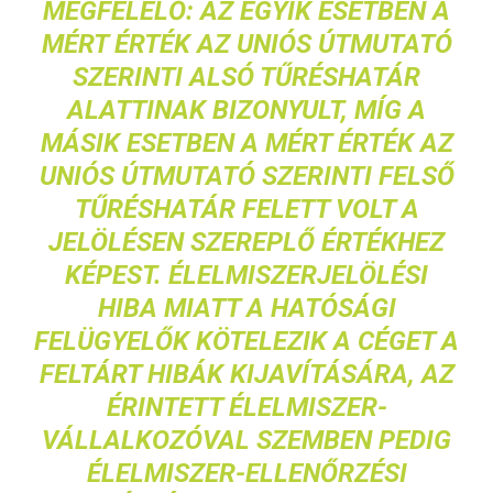
MEGFELELŐ: AZ EGYIK ESETBEN A
MÉRT ÉRTÉK AZ UNIÓS ÚTMUTATÓ
SZERINTI ALSÓ TŰRÉSHATÁR
ALATTINAK BIZONYULT, MÍG A
MÁSIK ESETBEN A MÉRT ÉRTÉK AZ
UNIÓS ÚTMUTATÓ SZERINTI FELSŐ
TŰRÉSHATÁR FELETT VOLT A
JELÖLÉSEN SZEREPLŐ ÉRTÉKHEZ
KÉPEST. ÉLELMISZERJELÖLÉSI
HIBA MIATT A HATÓSÁGI
FELÜGYELŐK KÖTELEZIK A CÉGET A
FELTÁRT HIBÁK KIJAVÍTÁSÁRA, AZ
ÉRINTETT ÉLELMISZER-
VÁLLALKOZÓVAL SZEMBEN PEDIG
ÉLELMISZER-ELLENŐRZÉSI