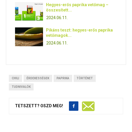
Hegyes-erős paprika vetőmag –
összesített...
2024.06.11.
Pikáns teszt: hegyes-erős paprika
vetőmagok...
2024.06.11.
CHILI
ÉRDEKESSÉGEK
PAPRIKA
TÖRTÉNET
TUDNIVALÓK
TETSZETT? OSZD MEG!