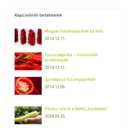
Kapcsolódó tartalmaink
Magyar fűszerpaprikák az élen
2014.12.11.
Fűszerpaprika – összesített
eredmények
2014.12.11.
Így válassz fűszerpaprikát!
2014.12.06.
Pikáns szüret a Nébih „kertjében”
2024.09.25.