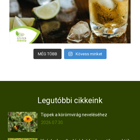
MÉG TÖBB
Kövess minket
Legutóbbi cikkeink
Tippek a körömvirág neveléséhez
2026.07.30.