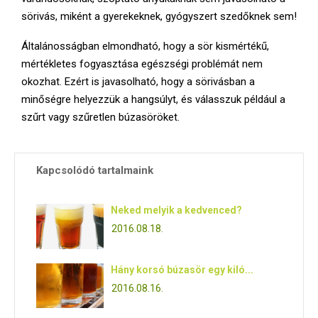
sörivás, miként a gyerekeknek, gyógyszert szedőknek sem!
Általánosságban elmondható, hogy a sör kismértékű,
mértékletes fogyasztása egészségi problémát nem
okozhat. Ezért is javasolható, hogy a sörivásban a
minőségre helyezzük a hangsúlyt, és válasszuk például a
szűrt vagy szűretlen búzasöröket.
Kapcsolódó tartalmaink
Neked melyik a kedvenced?
2016.08.18.
Hány korsó búzasör egy kiló...
2016.08.16.