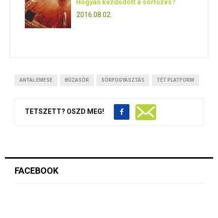
Hogyan kezdődött a sörfőzés?
2016.08.02.
ANTAL EMESE
BÚZASÖR
SÖRFOGYASZTÁS
TÉT PLATFORM
TETSZETT? OSZD MEG!
FACEBOOK