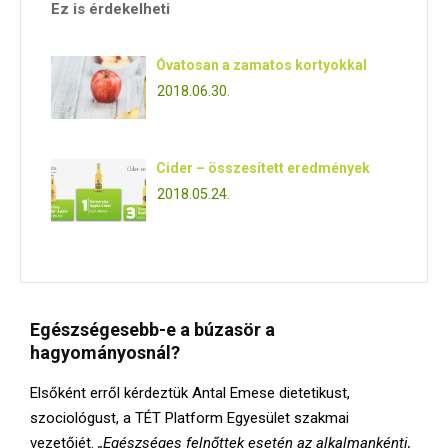
Ez is érdekelheti
Óvatosan a zamatos kortyokkal
2018.06.30.
Cider – összesített eredmények
2018.05.24.
Egészségesebb-e a búzasör a
hagyományosnál?
Elsőként erről kérdeztük Antal Emese dietetikust,
szociológust, a TÉT Platform Egyesület szakmai
vezetőjét.
„Egészséges felnőttek esetén az alkalmankénti,