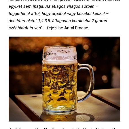
egyiket sem ihatja. Az átlagos világos sörben –
függetlenül attól, hogy árpából vagy búzából készül –
deciliterenként 1,4-3,8, átlagosan körülbelül 2 gramm
szénhidrát is van”
– fejezi be Antal Emese.