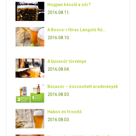
Hogyan készül a sör?
2016.08.11.
A Bosco-i Híres Lángoló Kő...
2016.08.10.
A búzasör törvénye
2016.08.04.
Búzasör – összesített eredmények
2016.08.03.
Habos és frissítő
2016.08.03.