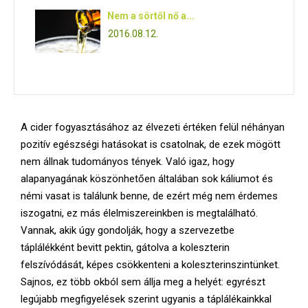
Nem a sörtől nő a...
2016.08.12.
A cider fogyasztásához az élvezeti értéken felül néhányan
pozitív egészségi hatásokat is csatolnak, de ezek mögött
nem állnak tudományos tények. Való igaz, hogy
alapanyagának köszönhetően általában sok káliumot és
némi vasat is találunk benne, de ezért még nem érdemes
iszogatni, ez más élelmiszereinkben is megtalálható.
Vannak, akik úgy gondolják, hogy a szervezetbe
táplálékként bevitt pektin, gátolva a koleszterin
felszívódását, képes csökkenteni a koleszterinszintünket.
Sajnos, ez több okból sem állja meg a helyét: egyrészt
legújabb megfigyelések szerint ugyanis a táplálékainkkal