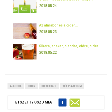
2018.05.24.
Az almabor és a cider...
2018.05.23.
Sikera, shekar, ciscdre, cidre, cider
2018.05.22.
ALKOHOL
CIDER
DIETETIKUS
TÉT PLATFORM
TETSZETT? OSZD MEG!