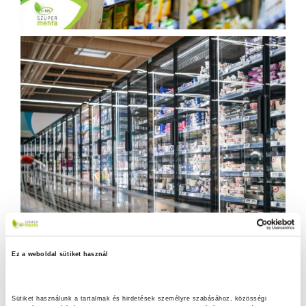
Ez a weboldal sütiket használ
Sütiket használunk a tartalmak és hirdetések személyre szabásához, közösségi 