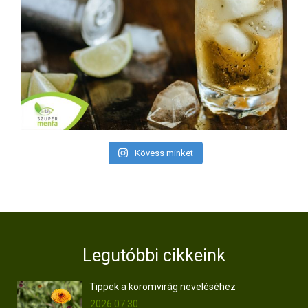
Kövess minket
Legutóbbi cikkeink
Tippek a körömvirág neveléséhez
2026.07.30.