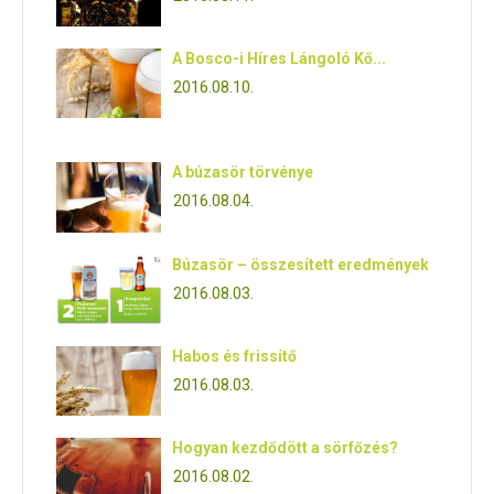
A Bosco-i Híres Lángoló Kő...
2016.08.10.
A búzasör törvénye
2016.08.04.
Búzasör – összesített eredmények
2016.08.03.
Habos és frissítő
2016.08.03.
Hogyan kezdődött a sörfőzés?
2016.08.02.