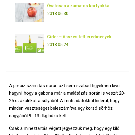
Óvatosan a zamatos kortyokkal
2018.06.30.
Cider – összesített eredmények
2018.05.24.
A precíz számítás során azt sem szabad figyelmen kívül
hagyni, hogy a gabona már a malátázás során is veszít 20-
25 százalékot a súlyából. A fenti adatokból kiderül, hogy
minden veszteséget beleszámítva egy korsó sörhöz
nagyjából 9- 13 dkg búza kell.
Csak a miheztartás végett jegyezzük meg, hogy egy kiló