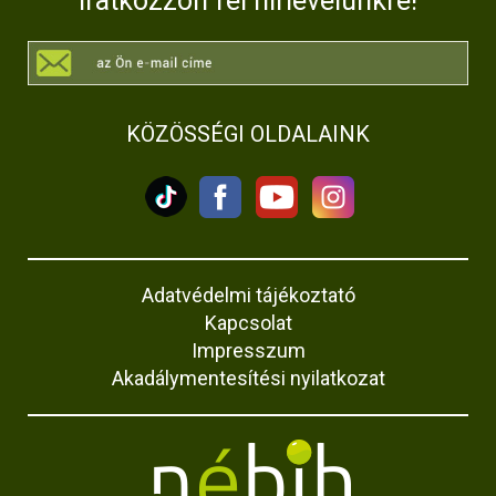
Iratkozzon fel hírlevelünkre!
KÖZÖSSÉGI OLDALAINK
Adatvédelmi tájékoztató
Kapcsolat
Impresszum
Akadálymentesítési nyilatkozat