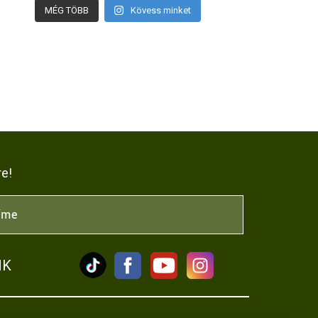
MÉG TÖBB
Kövess minket
re!
NK