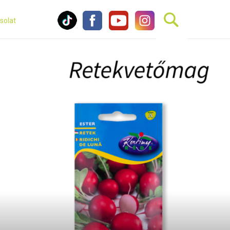
solat