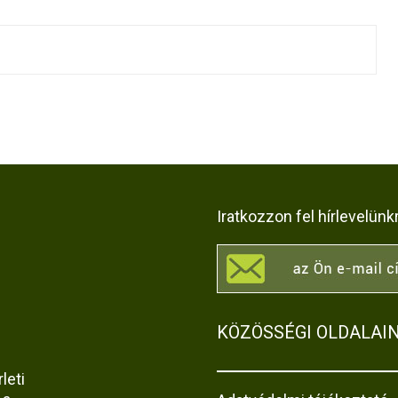
Iratkozzon fel hírlevelünk
KÖZÖSSÉGI OLDALAI
leti