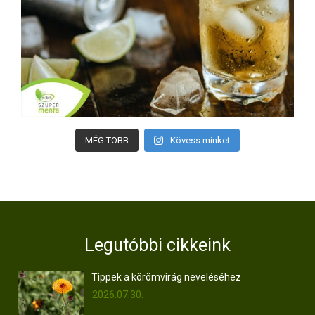
MÉG TÖBB
Kövess minket
Legutóbbi cikkeink
Tippek a körömvirág neveléséhez
2026.07.30.