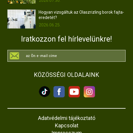
2026.07.30.
Hogyan vizsgáltuk az Olaszrizling borok fajta-
eredetét?
2026.06.25.
Iratkozzon fel hírlevelünkre!
KÖZÖSSÉGI OLDALAINK
Adatvédelmi tájékoztató
Kapcsolat
Impresszum