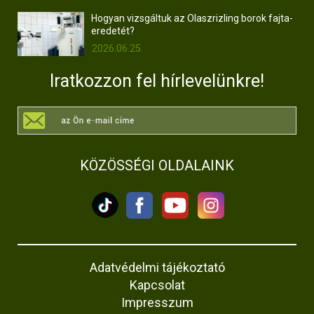
Hogyan vizsgáltuk az Olaszrizling borok fajta-
eredetét?
2026.06.25.
Iratkozzon fel hírlevelünkre!
KÖZÖSSÉGI OLDALAINK
Adatvédelmi tájékoztató
Kapcsolat
Impresszum