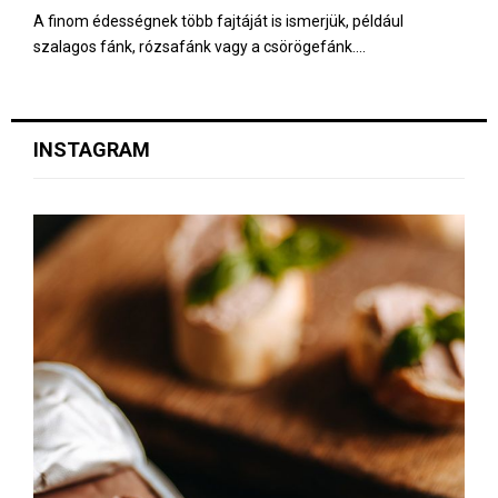
A finom édességnek több fajtáját is ismerjük, például
szalagos fánk, rózsafánk vagy a csörögefánk....
INSTAGRAM