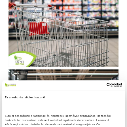
Ez a weboldal sütiket használ
Sütiket használunk a tartalmak és hirdetések személyre szabásához, közösségi 
funkciók biztosításához, valamint weboldalforgalmunk elemzéséhez. Ezenkívül 
közösségi média-, hirdető- és elemező partnereinkkel megosztjuk az Ön 