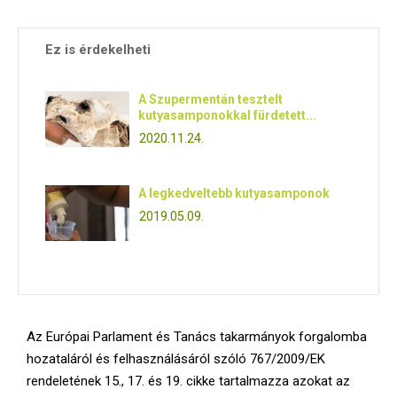
Ez is érdekelheti
A Szupermentán tesztelt
kutyasamponokkal fürdetett...
2020.11.24.
A legkedveltebb kutyasamponok
2019.05.09.
Az Európai Parlament és Tanács takarmányok forgalomba
hozataláról és felhasználásáról szóló 767/2009/EK
rendeletének 15., 17. és 19. cikke tartalmazza azokat az