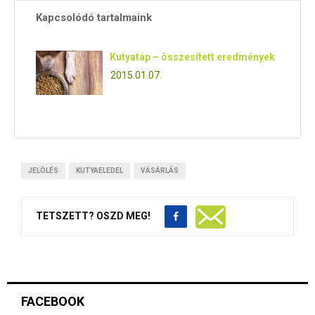
Kapcsolódó tartalmaink
Kutyatáp – összesített eredmények
2015.01.07.
JELÖLÉS
KUTYAELEDEL
VÁSÁRLÁS
TETSZETT? OSZD MEG!
FACEBOOK