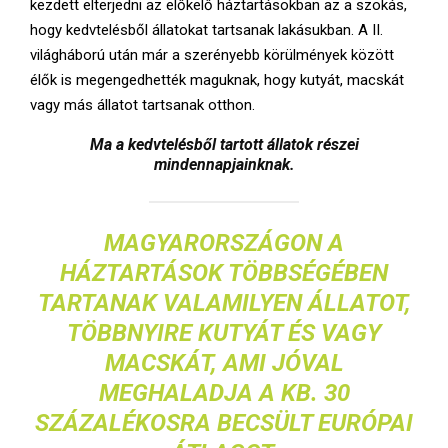
kezdett elterjedni az előkelő háztartásokban az a szokás,
hogy kedvtelésből állatokat tartsanak lakásukban. A II.
világháború után már a szerényebb körülmények között
élők is megengedhették maguknak, hogy kutyát, macskát
vagy más állatot tartsanak otthon.
Ma a kedvtelésből tartott állatok részei
mindennapjainknak.
MAGYARORSZÁGON A
HÁZTARTÁSOK TÖBBSÉGÉBEN
TARTANAK VALAMILYEN ÁLLATOT,
TÖBBNYIRE KUTYÁT ÉS VAGY
MACSKÁT, AMI JÓVAL
MEGHALADJA A KB. 30
SZÁZALÉKOSRA BECSÜLT EURÓPAI