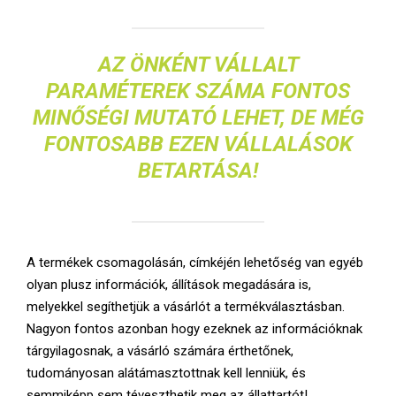
AZ ÖNKÉNT VÁLLALT
PARAMÉTEREK SZÁMA FONTOS
MINŐSÉGI MUTATÓ LEHET, DE MÉG
FONTOSABB EZEN VÁLLALÁSOK
BETARTÁSA!
A termékek csomagolásán, címkéjén lehetőség van egyéb
olyan plusz információk, állítások megadására is,
melyekkel segíthetjük a vásárlót a termékválasztásban.
Nagyon fontos azonban hogy ezeknek az információknak
tárgyilagosnak, a vásárló számára érthetőnek,
tudományosan alátámasztottnak kell lenniük, és
semmiképp sem téveszthetik meg az állattartót!