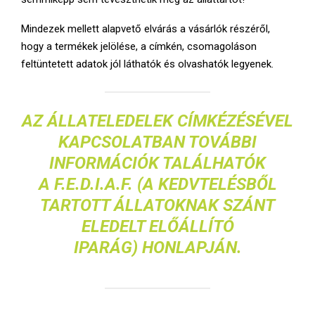
Mindezek mellett alapvető elvárás a vásárlók részéről,
hogy a termékek jelölése, a címkén, csomagoláson
feltüntetett adatok jól láthatók és olvashatók legyenek.
AZ ÁLLATELEDELEK CÍMKÉZÉSÉVEL
KAPCSOLATBAN TOVÁBBI
INFORMÁCIÓK TALÁLHATÓK
A
F.E.D.I.A.F
. (A KEDVTELÉSBŐL
TARTOTT ÁLLATOKNAK SZÁNT
ELEDELT ELŐÁLLÍTÓ
IPARÁG)
HONLAPJÁN
.