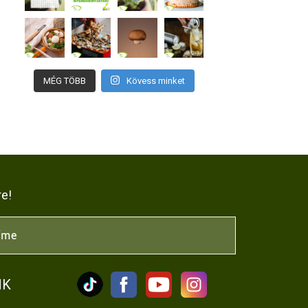
MÉG TÖBB
Kövess minket
re!
NK