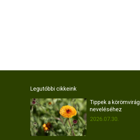
Legutóbbi cikkeink
Tippek a körömvirág
neveléséhez
2026.07.30.