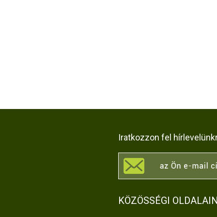
Iratkozzon fel hírlevelünk
KÖZÖSSÉGI OLDALAI