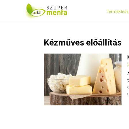
Terméktesz
Kézműves előállítás
d