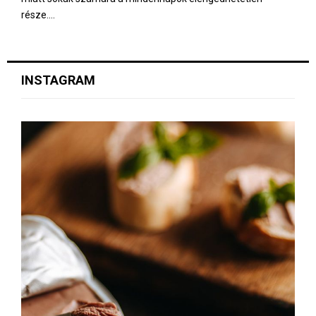
része....
INSTAGRAM