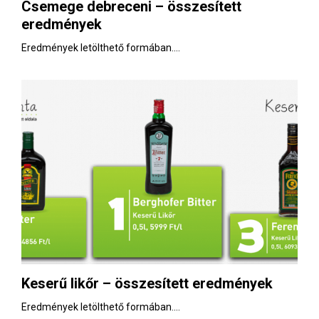
Csemege debreceni – összesített
eredmények
Eredmények letölthető formában....
Keserű likőr – összesített eredmények
Eredmények letölthető formában....