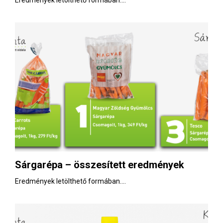
Eredmények letölthető formában....
Sárgarépa – összesített eredmények
Eredmények letölthető formában....