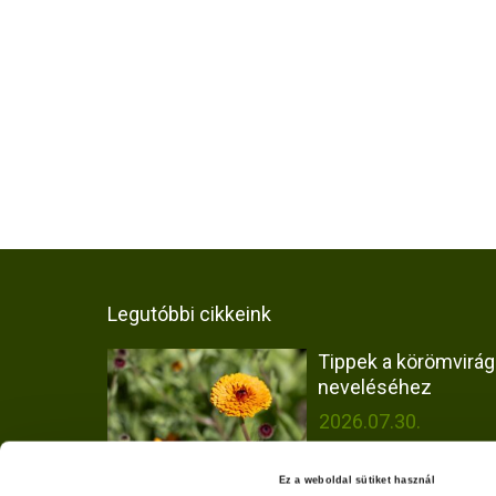
Legutóbbi cikkeink
Tippek a körömvirág
neveléséhez
2026.07.30.
Ez a weboldal sütiket használ