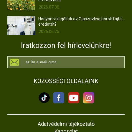
2026.07.30.
Hogyan vizsgáltuk az Olaszrizling borok fajta-
eredetét?
2026.06.25.
Iratkozzon fel hírlevelünkre!
KÖZÖSSÉGI OLDALAINK
Adatvédelmi tájékoztató
Kapcsolat