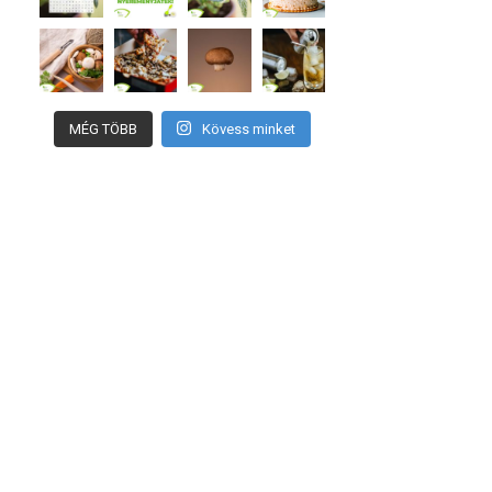
MÉG TÖBB
Kövess minket