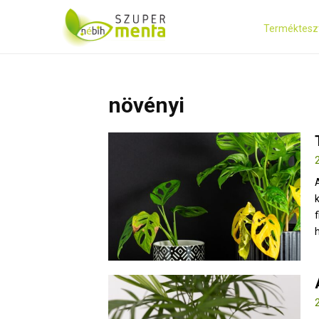
Terméktesz
növényi