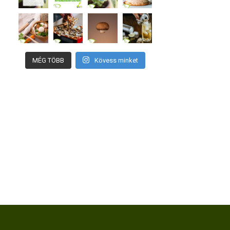
MÉG TÖBB
Kövess minket