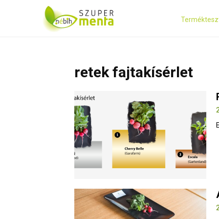
Terméktesz
retek fajtakísérlet