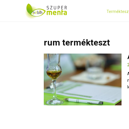
Terméktesz
rum termékteszt