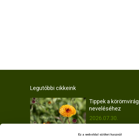
Legutóbbi cikkeink
Tippek a körömvirág
neveléséhez
2026.07.30.
Ez a weboldal sütiket használ