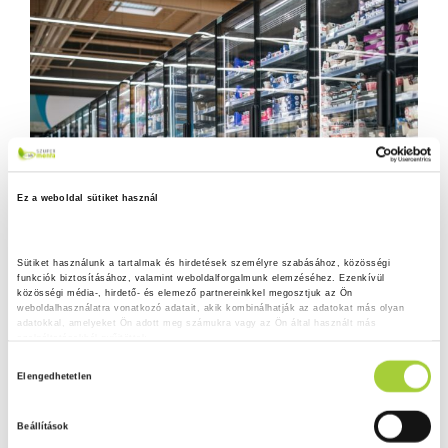
Ez a weboldal sütiket használ
Sütiket használunk a tartalmak és hirdetések személyre szabásához, közösségi 
funkciók biztosításához, valamint weboldalforgalmunk elemzéséhez. Ezenkívül 
közösségi média-, hirdető- és elemező partnereinkkel megosztjuk az Ön 
weboldalhasználatra vonatkozó adatait, akik kombinálhatják az adatokat más olyan 
adatokkal, amelyeket Ön adott meg számukra vagy az Ön által használt más 
szolgáltatásokból gyűjtöttek.
H
Adatkezelési tájékoztató
Elengedhetetlen
o
z
Beállítások
z