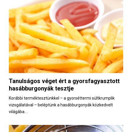
Tanulságos véget ért a gyorsfagyasztott
hasábburgonyák tesztje
Korábbi terméktesztünkkel – a gyorséttermi sültkrumplik
vizsgálatával – beléptünk a hasábburgonyák közkedvelt
világába....