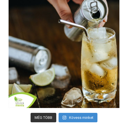
MÉG TÖBB
Kövess minket