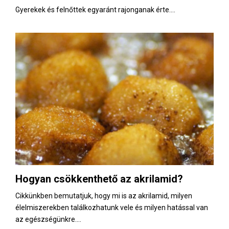
Gyerekek és felnőttek egyaránt rajonganak érte....
Hogyan csökkenthető az akrilamid?
Cikkünkben bemutatjuk, hogy mi is az akrilamid, milyen
élelmiszerekben találkozhatunk vele és milyen hatással van
az egészségünkre....