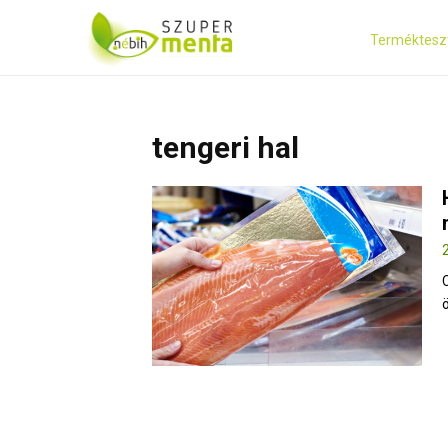
Terméktesz
tengeri hal
ö