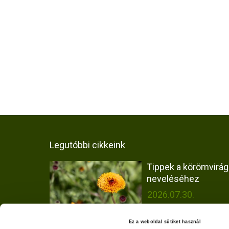
Legutóbbi cikkeink
Tippek a körömvirág
neveléséhez
2026.07.30.
Ez a weboldal sütiket használ