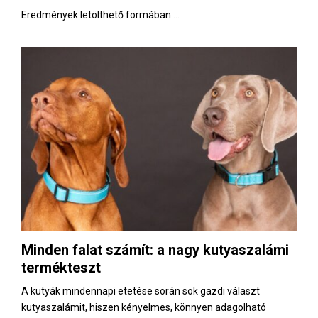
Eredmények letölthető formában....
Minden falat számít: a nagy kutyaszalámi
termékteszt
A kutyák mindennapi etetése során sok gazdi választ
kutyaszalámit, hiszen kényelmes, könnyen adagolható