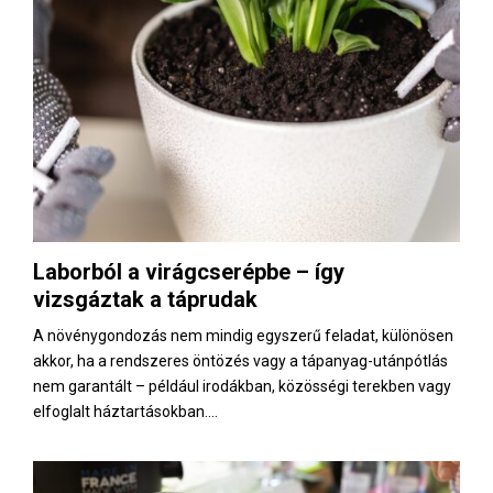
Laborból a virágcserépbe – így
vizsgáztak a táprudak
A növénygondozás nem mindig egyszerű feladat, különösen
akkor, ha a rendszeres öntözés vagy a tápanyag-utánpótlás
nem garantált – például irodákban, közösségi terekben vagy
elfoglalt háztartásokban....