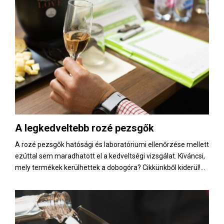
A legkedveltebb rozé pezsgők
A rozé pezsgők hatósági és laboratóriumi ellenőrzése mellett
ezúttal sem maradhatott el a kedveltségi vizsgálat. Kíváncsi,
mely termékek kerülhettek a dobogóra? Cikkünkből kiderül!...