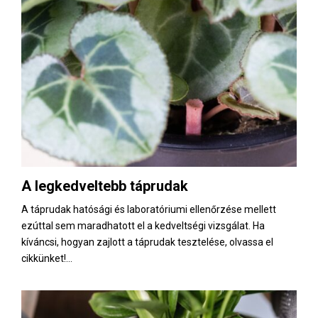
A legkedveltebb táprudak
A táprudak hatósági és laboratóriumi ellenőrzése mellett
ezúttal sem maradhatott el a kedveltségi vizsgálat. Ha
kíváncsi, hogyan zajlott a táprudak tesztelése, olvassa el
cikkünket!...