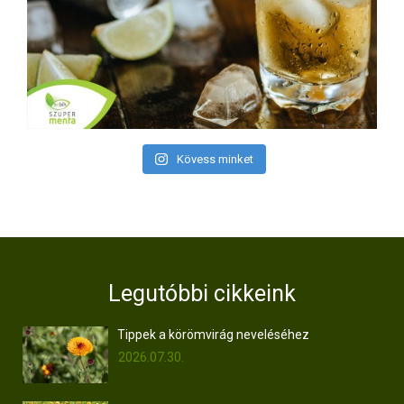
Kövess minket
Legutóbbi cikkeink
Tippek a körömvirág neveléséhez
2026.07.30.