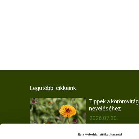
Legutóbbi cikkeink
Tippek a körömvirág
neveléséhez
2026.07.30.
Ez a weboldal sütiket használ