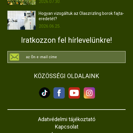
2026.07.30.
Hogyan vizsgáltuk az Olaszrizling borok fajta-
eredetét?
2026.06.25.
Iratkozzon fel hírlevelünkre!
KÖZÖSSÉGI OLDALAINK
Adatvédelmi tájékoztató
Kapcsolat