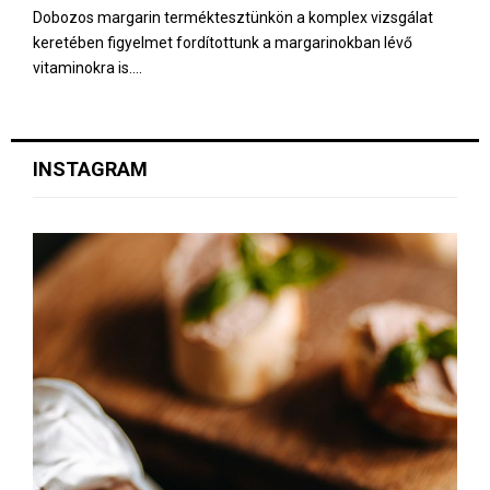
Dobozos margarin terméktesztünkön a komplex vizsgálat
keretében figyelmet fordítottunk a margarinokban lévő
vitaminokra is....
INSTAGRAM