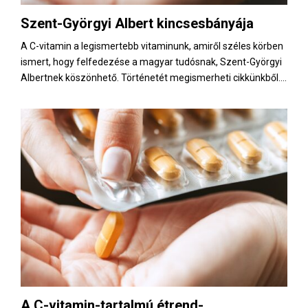
Szent-Györgyi Albert kincsesbányája
A C-vitamin a legismertebb vitaminunk, amiről széles körben
ismert, hogy felfedezése a magyar tudósnak, Szent-Györgyi
Albertnek köszönhető. Történetét megismerheti cikkünkből....
A C-vitamin-tartalmú étrend-