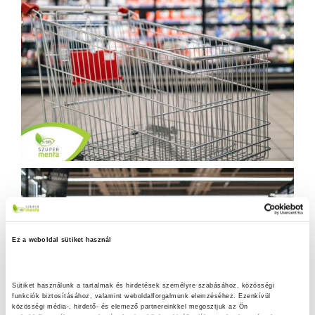
Ez a weboldal sütiket használ
Sütiket használunk a tartalmak és hirdetések személyre szabásához, közösségi 
funkciók biztosításához, valamint weboldalforgalmunk elemzéséhez. Ezenkívül 
közösségi média-, hirdető- és elemező partnereinkkel megosztjuk az Ön 