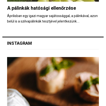
A pálinkák hatósági ellenőrzése
Áprilisban egy igazi magyar sajátossággal, a pálinkával, azon
belül is a szilvapálinkák tesztjével jelentkezünk....
INSTAGRAM