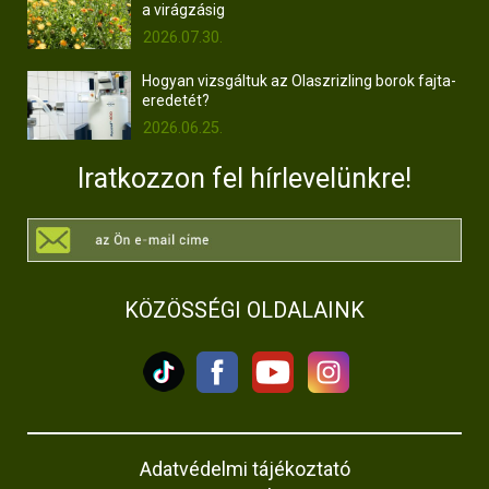
a virágzásig
2026.07.30.
Hogyan vizsgáltuk az Olaszrizling borok fajta-
eredetét?
2026.06.25.
Iratkozzon fel hírlevelünkre!
KÖZÖSSÉGI OLDALAINK
Adatvédelmi tájékoztató