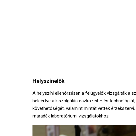
Helyszínelők
A helyszíni ellenőrzésen a felügyelők vizsgálták a s
beleértve a kiszolgálás eszközeit – és technológiá
követhetőségét, valamint mintát vettek érzékszervi, m
maradék laboratóriumi vizsgálatokhoz.