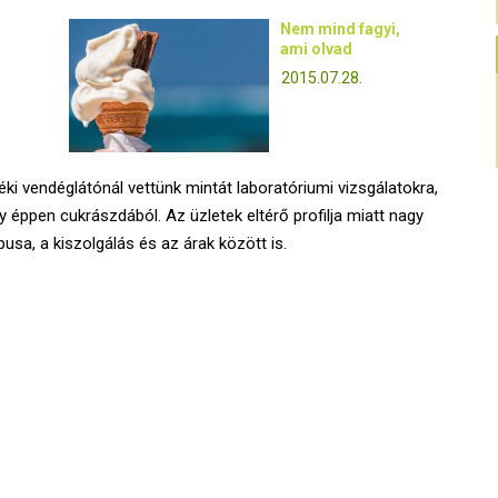
Nem mind fagyi,
ami olvad
2015.07.28.
éki vendéglátónál vettünk mintát laboratóriumi vizsgálatokra,
gy éppen cukrászdából. Az üzletek eltérő profilja miatt nagy
usa, a kiszolgálás és az árak között is.