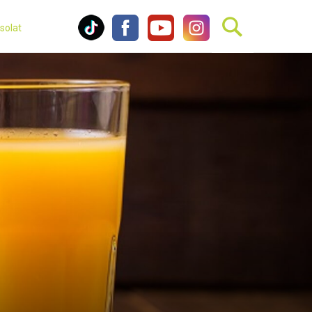
solat