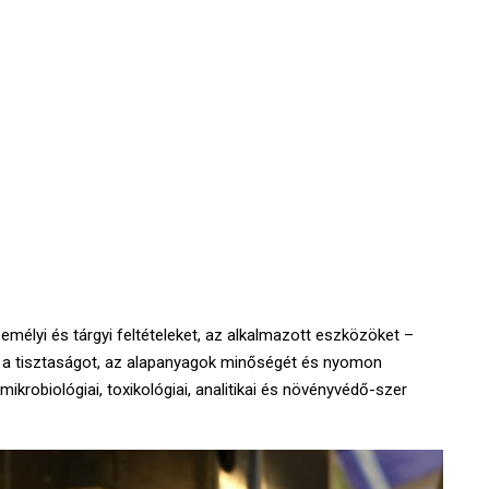
zemélyi és tárgyi feltételeket, az alkalmazott eszközöket –
t, a tisztaságot, az alapanyagok minőségét és nyomon
ikrobiológiai, toxikológiai, analitikai és növényvédő-szer