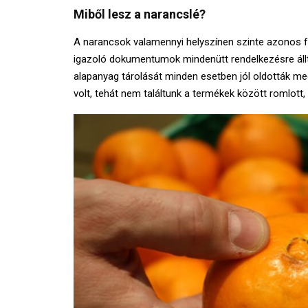
Miből lesz a narancslé?
A narancsok valamennyi helyszínen szinte azonos f
igazoló dokumentumok mindenütt rendelkezésre állt
alapanyag tárolását minden esetben jól oldották me
volt, tehát nem találtunk a termékek között romlott,