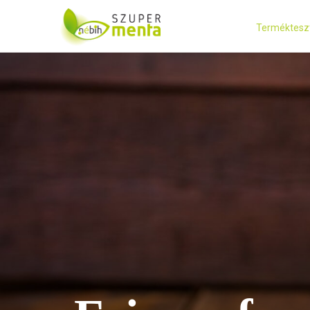
Terméktesz