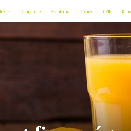
tek
Rangsor
Embléma
Rólunk
GYIK
Kapc