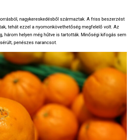
orrásból, nagykereskedésből származtak. A friss beszerzést
ak, tehát ezzel a nyomonkövethetőség megfelelő volt. Az
g, három helyen még hűtve is tartották. Minőségi kifogás sem
 sérült, penészes narancsot.