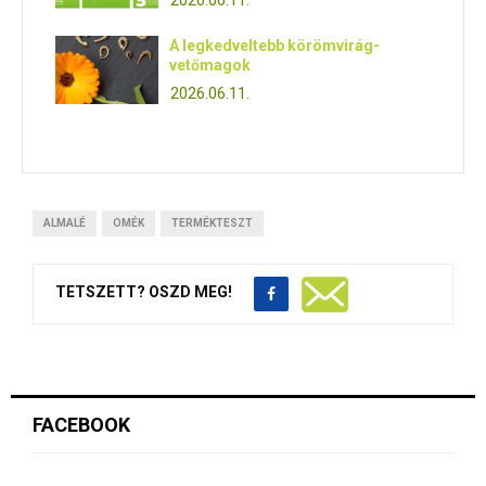
2026.06.11.
A legkedveltebb körömvirág-
vetőmagok
2026.06.11.
ALMALÉ
OMÉK
TERMÉKTESZT
TETSZETT? OSZD MEG!
FACEBOOK