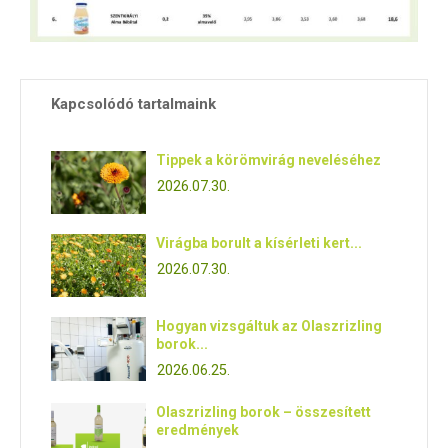
Kapcsolódó tartalmaink
Tippek a körömvirág neveléséhez
2026.07.30.
Virágba borult a kísérleti kert...
2026.07.30.
Hogyan vizsgáltuk az Olaszrizling
borok...
2026.06.25.
Olaszrizling borok – összesített
eredmények