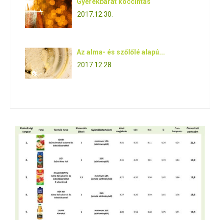
Gyerekbarát koccintás
2017.12.30.
Az alma- és szőlőlé alapú...
2017.12.28.