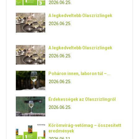
2026.06.25.
A legkedveltebb Olaszrizlingek
2026.06.25.
A legkedveltebb Olaszrizlingek
2026.06.25.
Poháron innen, laboron túl –...
2026.06.25.
Érdekességek az Olaszrizlingről
2026.06.25.
Körömvirág-vetőmag – összesített
eredmények