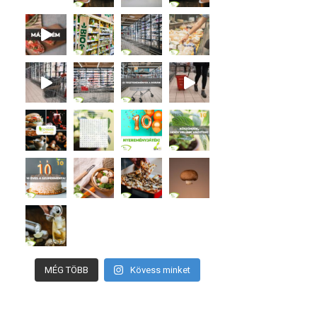
MÉG TÖBB
Kövess minket