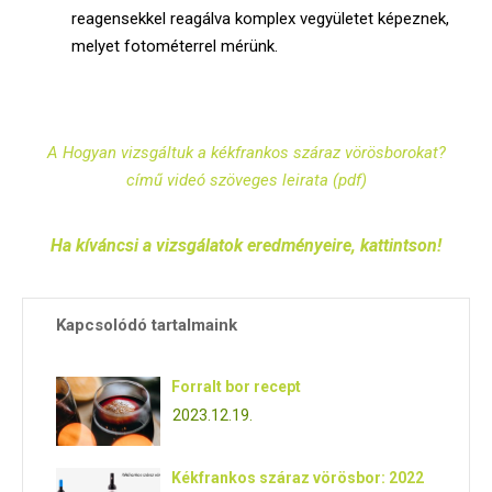
reagensekkel reagálva komplex vegyületet képeznek,
melyet fotométerrel mérünk.
A Hogyan vizsgáltuk a kékfrankos száraz vörösborokat?
című videó szöveges leirata (pdf)
Ha kíváncsi a vizsgálatok eredményeire, kattintson!
Kapcsolódó tartalmaink
Forralt bor recept
2023.12.19.
Kékfrankos száraz vörösbor: 2022