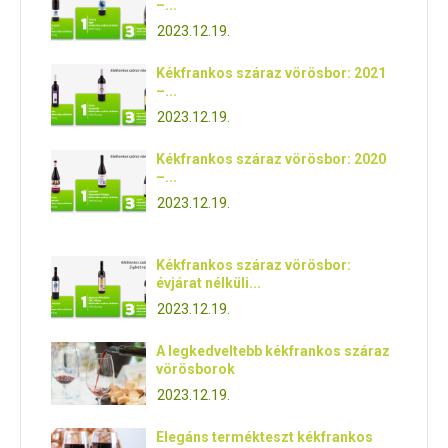
–...
2023.12.19.
Kékfrankos száraz vörösbor: 2021
–...
2023.12.19.
Kékfrankos száraz vörösbor: 2020
–...
2023.12.19.
Kékfrankos száraz vörösbor:
évjárat nélküli...
2023.12.19.
A legkedveltebb kékfrankos száraz
vörösborok
2023.12.19.
Elegáns termékteszt kékfrankos