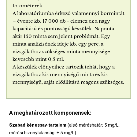
fotométerek.
A laboratóriumba érkező valamennyi bormintát
– évente kb. 17 000 db - elemez ez a nagy
kapacitású és pontosságú készülék. Naponta
akár 150 minta sem jelent problémát. Egy
minta analízisének ideje kb. egy perc, a
vizsgálathoz szükséges minta mennyisége
kevesebb mint 0,5 ml.
A készülék előnyeihez tartozik tehát, hogy a
vizsgálathoz kis mennyiségű minta és kis
mennyiségű, saját előállítású reagens szükséges.
A meghatározott komponensek:
Szabad kénessav-tartalom
(alsó méréshatár: 5 mg/L,
mérési bizonytalanság: ± 5 mg/L)