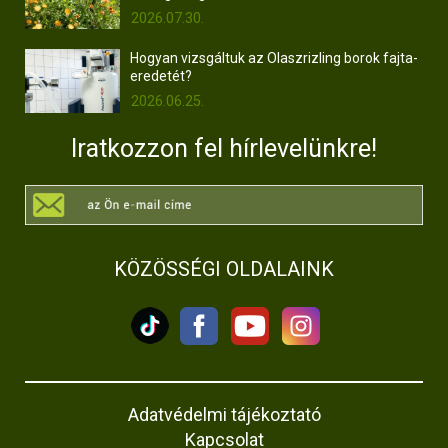
2026.07.30.
Hogyan vizsgáltuk az Olaszrizling borok fajta-
eredetét?
2026.06.25.
Iratkozzon fel hírlevelünkre!
KÖZÖSSÉGI OLDALAINK
Adatvédelmi tájékoztató
Kapcsolat