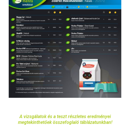
A vizsgálatok és a teszt részletes eredményei
megtekinthetőek összefoglaló táblázatunkban!