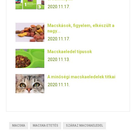
2020.11.17.
Macskások, figyelem, elkészült a
nagy...
2020.11.17.
Macskaeledel típusok
2020.11.13.
A minőségi macskaeledelek titkai
2020.11.11.
MACSKA
MACSKA ETETÉS
SZÁRAZ MACSKAELEDEL