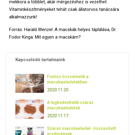
mekkora a többlet, akár mérgezéshez is vezethet.
Vitaminkészítményeket tehát csak állatorvos tanácsára
alkalmazzunk!
Forrás: Harald Wenzel: A macskák helyes táplálása, Dr.
Fodor Kinga: Mit egyen a macskám?
Kapcsolódó tartalmaink
Fontos összetevők a
macskaeledelekben
2020.11.20.
A legkedveltebb száraz
macskaeledelek
2020.11.17.
Száraz macskaeledel- összesített
eredmények