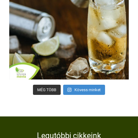
MÉG TÖBB
Kövess minket
Legutóbbi cikkeink