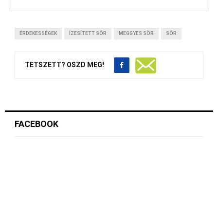
ÉRDEKESSÉGEK
ÍZESÍTETT SÖR
MEGGYES SÖR
SÖR
TETSZETT? OSZD MEG!
FACEBOOK