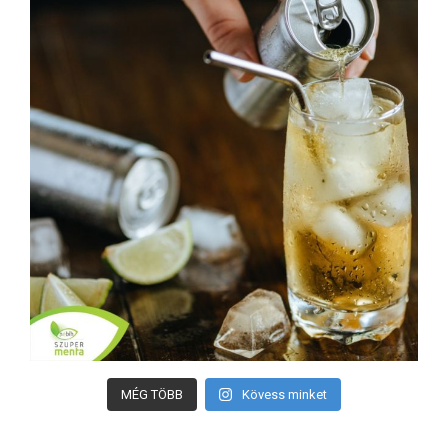
MÉG TÖBB
Kövess minket