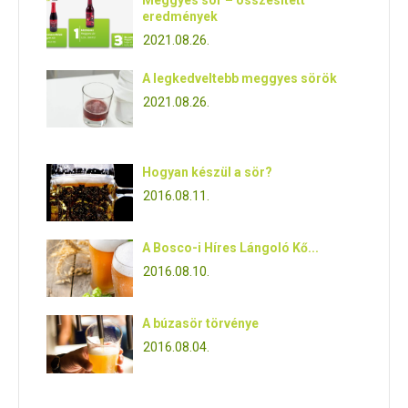
eredmények
2021.08.26.
A legkedveltebb meggyes sörök
2021.08.26.
Hogyan készül a sör?
2016.08.11.
A Bosco-i Híres Lángoló Kő...
2016.08.10.
A búzasör törvénye
2016.08.04.