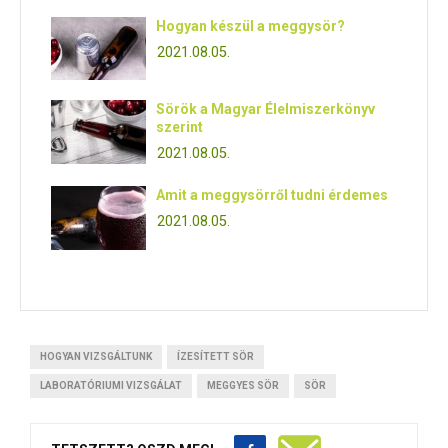
Hogyan készül a meggysör?
2021.08.05.
Sörök a Magyar Élelmiszerkönyv
szerint
2021.08.05.
Amit a meggysörről tudni érdemes
2021.08.05.
HOGYAN VIZSGÁLTUNK
ÍZESÍTETT SÖR
LABORATÓRIUMI VIZSGÁLAT
MEGGYES SÖR
SÖR