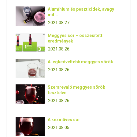
Alumínium és peszticidek, avagy
mit...
2021.08.27.
Meggyes sör – összesített
eredmények
2021.08.26.
A legkedveltebb meggyes sörök
2021.08.26.
Szemrevaló meggyes sörök
tesztelve
2021.08.26.
A kézműves sör
2021.08.05.