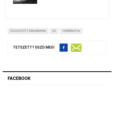
ÖSSZESÍTETT EREDMÉNYEK
SÓ
TERMÉKLISTA
TETSZETT? OSZD MEG!
FACEBOOK