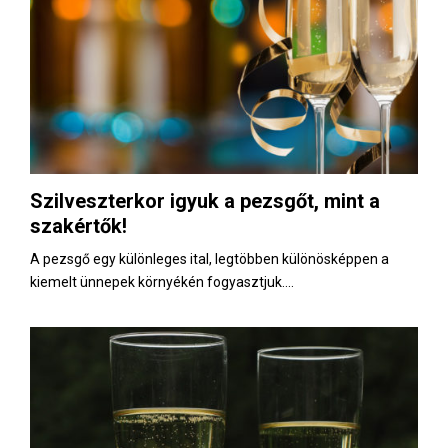
Szilveszterkor igyuk a pezsgőt, mint a
szakértők!
A pezsgő egy különleges ital, legtöbben különösképpen a
kiemelt ünnepek környékén fogyasztjuk....