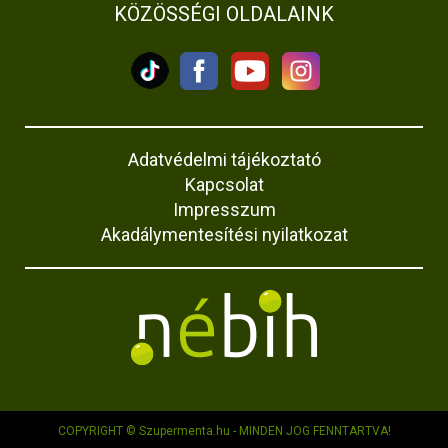
KÖZÖSSÉGI OLDALAINK
Adatvédelmi tájékoztató
Kapcsolat
Impresszum
Akadálymentesítési nyilatkozat
COPYRIGHT © Szupermenta.hu - MINDEN JOG FENNTARTVA!