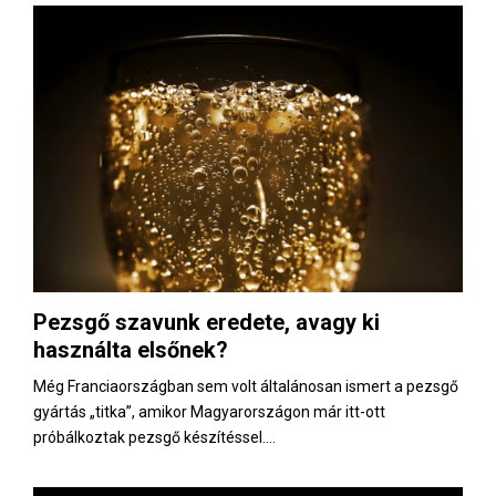
Pezsgő szavunk eredete, avagy ki
használta elsőnek?
Még Franciaországban sem volt általánosan ismert a pezsgő
gyártás „titka”, amikor Magyarországon már itt-ott
próbálkoztak pezsgő készítéssel....