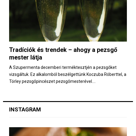
Tradíciók és trendek – ahogy a pezsgő
mester látja
A Szupermenta decemberi terméktesztjén a pezsgőket
vizsgáltuk. Ez alkalomból beszélgettünk Koczuba Róberttel, a
Törley pezsgőpincészet pezsgőmesterével....
INSTAGRAM