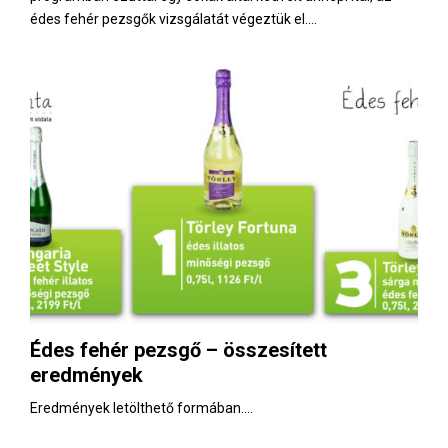
édes fehér pezsgők vizsgálatát végeztük el....
Édes fehér pezsgő – összesített
eredmények
Eredmények letölthető formában....