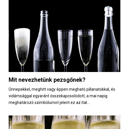
Mit nevezhetünk pezsgőnek?
Ünnepekkel, meghitt vagy éppen megható pillanatokkal, és
vidámsággal egyaránt összekapcsolódott, a mai napig
meghatározó szimbólumot jelent ez az ital....