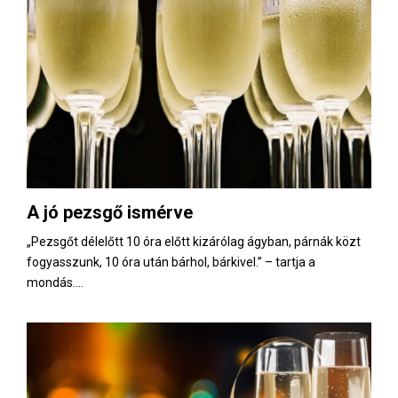
A jó pezsgő ismérve
„Pezsgőt délelőtt 10 óra előtt kizárólag ágyban, párnák közt
fogyasszunk, 10 óra után bárhol, bárkivel.” – tartja a
mondás....