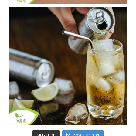
MÉG TÖBB
Kövess minket