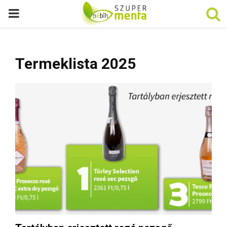
P
R
Termeklista 2025
I
M
A
R
Y
M