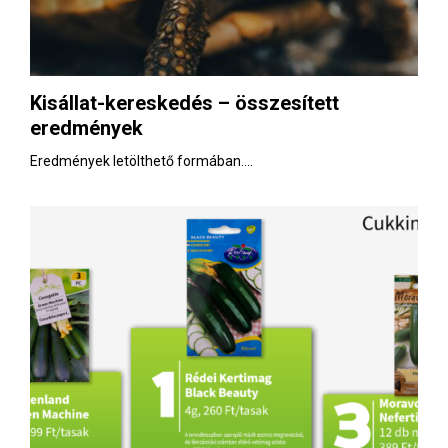
Kisállat-kereskedés – összesített
eredmények
Eredmények letölthető formában....