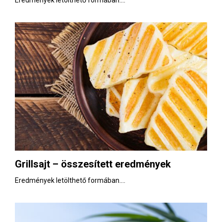
Eredmények letölthető formában....
Grillsajt – összesített eredmények
Eredmények letölthető formában....