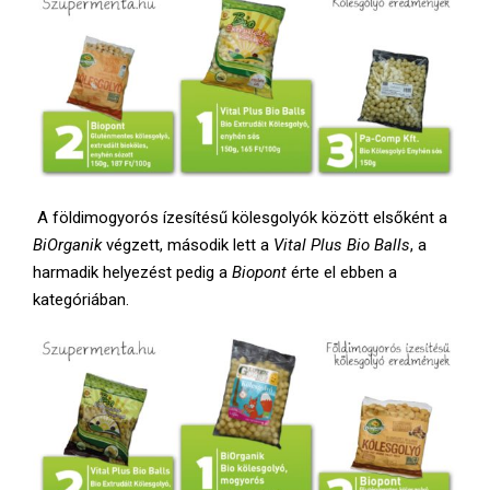
A földimogyorós ízesítésű kölesgolyók között elsőként a
BiOrganik
végzett, második lett a
Vital Plus Bio Balls
, a
harmadik helyezést pedig a
Biopont
érte el ebben a
kategóriában.