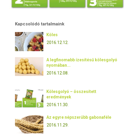
Kapcsolódó tartalmaink
Köles
2016.12.12.
A legfinomabb ízesítésű kölesgolyó
nyomában...
2016.12.08.
Kölesgolyó – összesített
eredmények
2016.11.30.
Az egyre népszerűbb gabonaféle
2016.11.29.