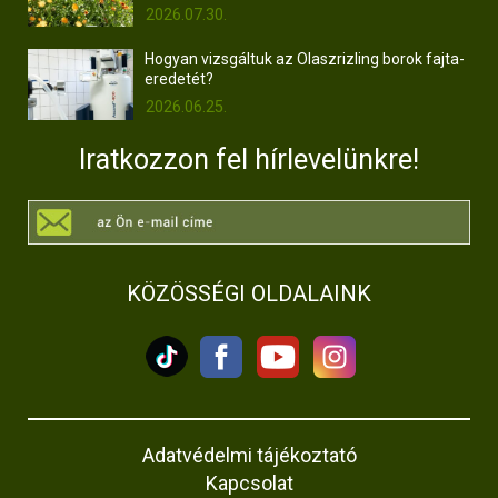
2026.07.30.
Hogyan vizsgáltuk az Olaszrizling borok fajta-
eredetét?
2026.06.25.
Iratkozzon fel hírlevelünkre!
KÖZÖSSÉGI OLDALAINK
Adatvédelmi tájékoztató
Kapcsolat