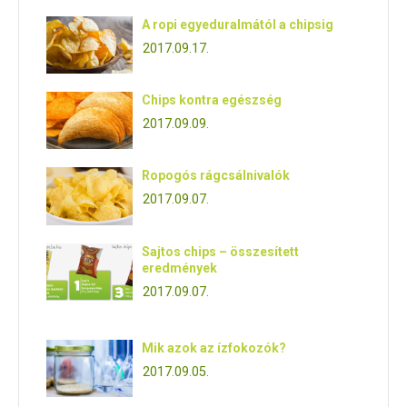
A ropi egyeduralmától a chipsig
2017.09.17.
Chips kontra egészség
2017.09.09.
Ropogós rágcsálnivalók
2017.09.07.
Sajtos chips – összesített
eredmények
2017.09.07.
Mik azok az ízfokozók?
2017.09.05.