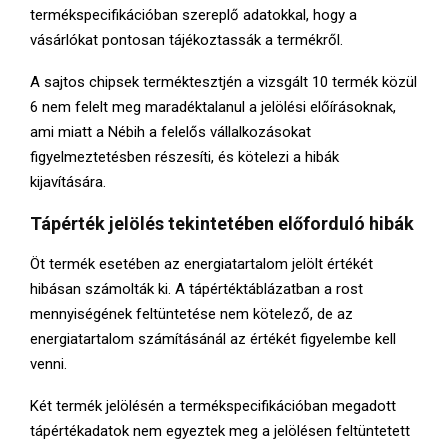
termékspecifikációban szereplő adatokkal, hogy a
vásárlókat pontosan tájékoztassák a termékről.
A sajtos chipsek terméktesztjén a vizsgált 10 termék közül
6 nem felelt meg maradéktalanul a jelölési előírásoknak,
ami miatt a Nébih a felelős vállalkozásokat
figyelmeztetésben részesíti, és kötelezi a hibák
kijavítására.
Tápérték jelölés tekintetében előforduló hibák
Öt termék esetében az energiatartalom jelölt értékét
hibásan számolták ki. A tápértéktáblázatban a rost
mennyiségének feltüntetése nem kötelező, de az
energiatartalom számításánál az értékét figyelembe kell
venni.
Két termék jelölésén a termékspecifikációban megadott
tápértékadatok nem egyeztek meg a jelölésen feltüntetett