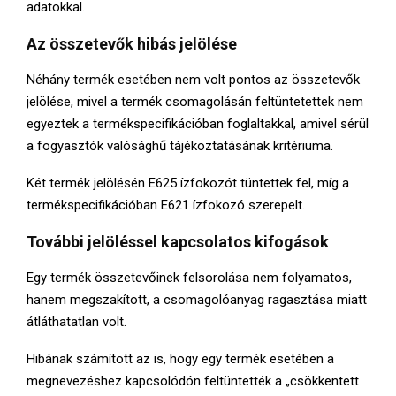
adatokkal.
Az összetevők hibás jelölése
Néhány termék esetében nem volt pontos az összetevők
jelölése, mivel a termék csomagolásán feltüntetettek nem
egyeztek a termékspecifikációban foglaltakkal, amivel sérül
a fogyasztók valósághű tájékoztatásának kritériuma.
Két termék jelölésén E625 ízfokozót tüntettek fel, míg a
termékspecifikációban E621 ízfokozó szerepelt.
További jelöléssel kapcsolatos kifogások
Egy termék összetevőinek felsorolása nem folyamatos,
hanem megszakított, a csomagolóanyag ragasztása miatt
átláthatatlan volt.
Hibának számított az is, hogy egy termék esetében a
megnevezéshez kapcsolódón feltüntették a „csökkentett