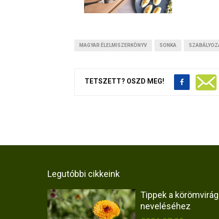
MAGYAR ÉLELMISZERKÖNYV
SONKA
SZABÁLYOZ
TETSZETT? OSZD MEG!
Legutóbbi cikkeink
Tippek a körömvirág
neveléséhez