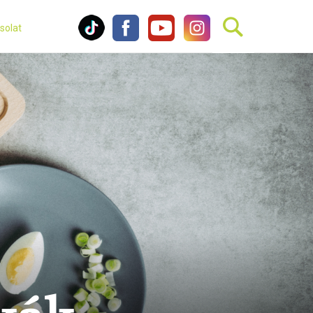
solat