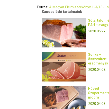
Forrás:
A Magyar Élelmiszerkönyv 1-3/13-1 
Kapcsolódó tartalmaink
Sótartalom 
PAH – avagy.
2020.05.27.
Sonka –
összesített
eredmények
2020.04.03.
Húsvét
Szuperment
módra
2020.04.03.