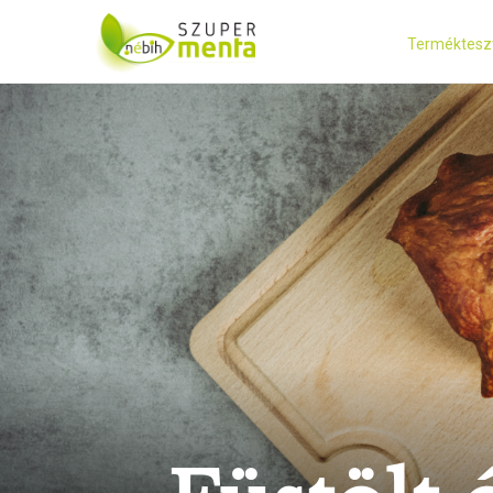
Terméktesz