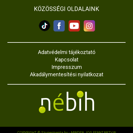
KÖZÖSSÉGI OLDALAINK
Adatvédelmi tájékoztató
Kapcsolat
Impresszum
Akadálymentesítési nyilatkozat
COPYRIGHT © Szupermenta.hu - MINDEN JOG FENNTARTVA!