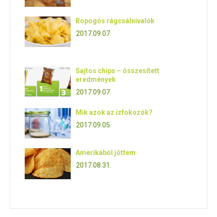
Ropogós rágcsálnivalók
2017.09.07.
Sajtos chips – összesített
eredmények
2017.09.07.
Mik azok az ízfokozók?
2017.09.05.
Amerikából jöttem
2017.08.31.