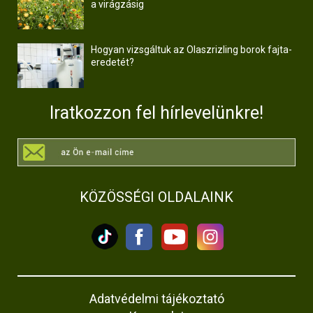
a virágzásig
Hogyan vizsgáltuk az Olaszrizling borok fajta-
eredetét?
Iratkozzon fel hírlevelünkre!
KÖZÖSSÉGI OLDALAINK
Adatvédelmi tájékoztató