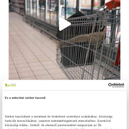
Ez a weboldal sütiket használ
Sütiket használunk a tartalmak és hirdetések személyre szabásához, közösségi 
funkciók biztosításához, valamint weboldalforgalmunk elemzéséhez. Ezenkívül 
közösségi média-, hirdető- és elemező partnereinkkel megosztjuk az Ön 