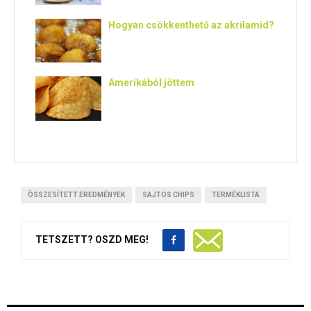
Hogyan csökkenthető az akrilamid?
Amerikából jöttem
ÖSSZESÍTETT EREDMÉNYEK
SAJTOS CHIPS
TERMÉKLISTA
TETSZETT? OSZD MEG!