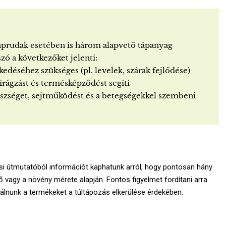
áprudak esetében is három alapvető tápanyag
zó a következőket jelenti:
edéséhez szükséges (pl. levelek, szárak fejlődése)
 virágzást és termésképződést segíti
gészséget, sejtműködést és a betegségekkel szembeni
 útmutatóból információt kaphatunk arról, hogy pontosan hány
 vagy a növény mérete alapján. Fontos figyelmet fordítani arra
álnunk a termékeket a túltápozás elkerülése érdekében.