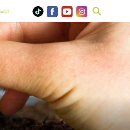
solat