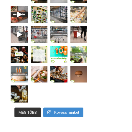
MÉG TÖBB
Kövess minket