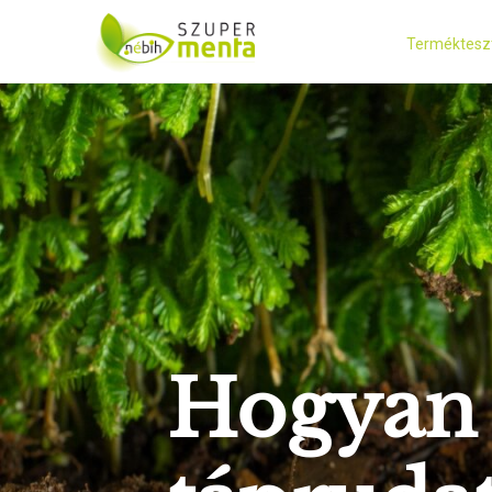
Terméktesz
Hogyan 