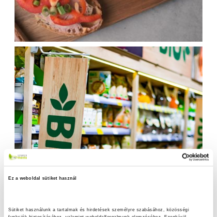
Ez a weboldal sütiket használ
Sütiket használunk a tartalmak és hirdetések személyre szabásához, közösségi 