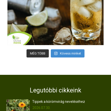
MÉG TÖBB
Kövess minket
Legutóbbi cikkeink
Tippek a körömvirág neveléséhez
2026.07.30.