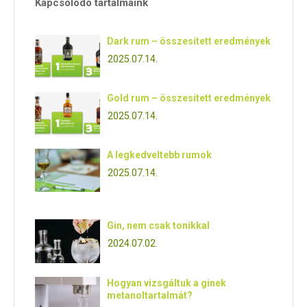
Kapcsolódó tartalmaink
Dark rum – összesített eredmények
2025.07.14.
Gold rum – összesített eredmények
2025.07.14.
A legkedveltebb rumok
2025.07.14.
Gin, nem csak tonikkal
2024.07.02.
Hogyan vizsgáltuk a ginek
metanoltartalmát?