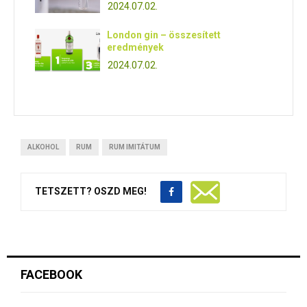
2024.07.02.
London gin – összesített
eredmények
2024.07.02.
ALKOHOL
RUM
RUM IMITÁTUM
TETSZETT? OSZD MEG!
FACEBOOK